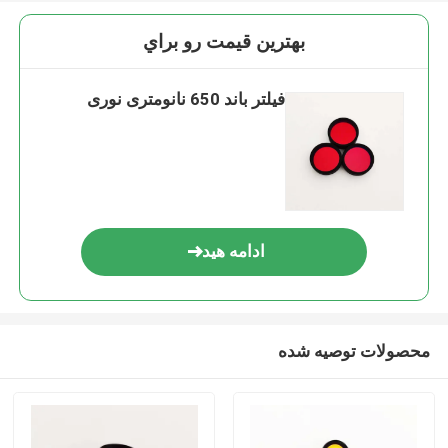
بهترين قيمت رو براي
فیلتر باند 650 نانومتری نوری
ادامه هید
محصولات توصیه شده