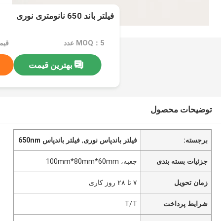
فیلتر باند 650 نانومتری نوری
MOQ：5 عدد
بهترین قیمت
توضیحات محصول
برجسته:
فیلتر باندپاس نوری
,
فیلتر باندپاس 650nm
جزئیات بسته بندی
جعبه، 100mm*80mm*60mm
زمان تحویل
۷ تا ۲۸ روز کاری
شرایط پرداخت
T/T