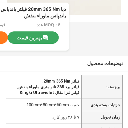
باندپاس ماوراء بنفش
MOQ：5 عدد
بهترین قیمت
توضیحات محصول
فیلتر 20mm 365 Nm
,
برجسته:
فیلتر برد 365 نانو متری ماوراء بنفش
,
فیلتر لنز انتقال Kingki Ultraviolet
جزئیات بسته بندی
جعبه، 100mm*80mm*60mm
زمان تحویل
۷ تا ۲۸ روز کاری