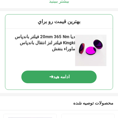
بیشتر ببینید
بهترين قيمت رو براي
دیا 20mm 365 Nm فیلتر باندپاس
Kingki فیلتر لنز انتقال باندپاس
ماوراء بنفش
ادامه هید
محصولات توصیه شده