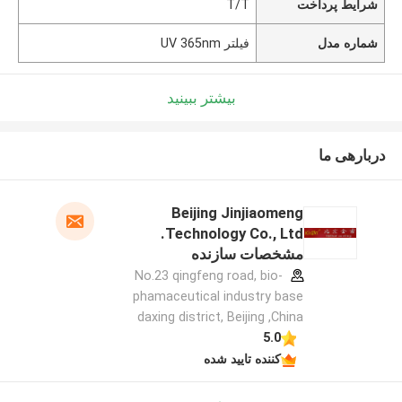
شرایط پرداخت
T/T
شماره مدل
فیلتر UV 365nm
بیشتر ببینید
دربارهی ما
Beijing Jinjiaomeng
Technology Co., Ltd.
مشخصات سازنده
No.23 qingfeng road, bio-
phamaceutical industry base
daxing district, Beijing ,China
5.0
کننده تایید شده