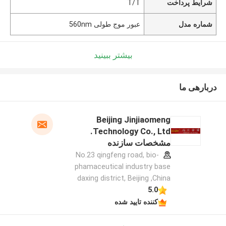
شرایط پرداخت
T/T
شماره مدل
عبور موج طولی 560nm
بیشتر ببینید
دربارهی ما
Beijing Jinjiaomeng
Technology Co., Ltd.
مشخصات سازنده
No.23 qingfeng road, bio-
phamaceutical industry base
daxing district, Beijing ,China
5.0
کننده تایید شده