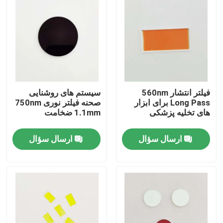
فیلتر انتشار 560nm
سیستم های روشنایی
Long Pass برای ابزار
صحنه فیلتر نوری 750nm
های تخلیه پزشکی
1.1mm ضخامت
ارسال سؤال
ارسال سؤال
خانه
محصولات
فیلم های