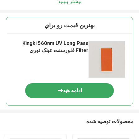
بیشتر ببینید
بهترين قيمت رو براي
Kingki 560nm UV Long Pass
Filter فلورسنت عینک نوری
ادامه هید
محصولات توصیه شده