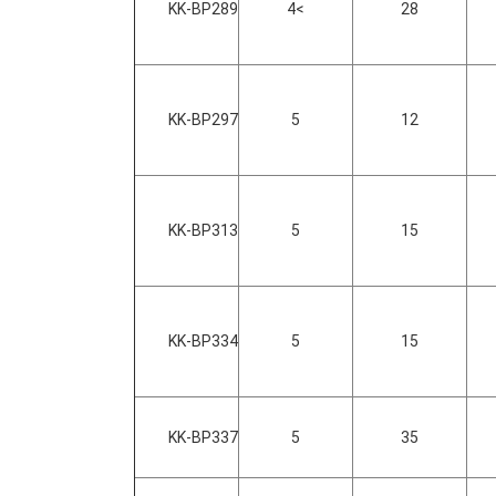
KK-BP289
>4
28
KK-BP297
5
12
KK-BP313
5
15
KK-BP334
5
15
KK-BP337
5
35