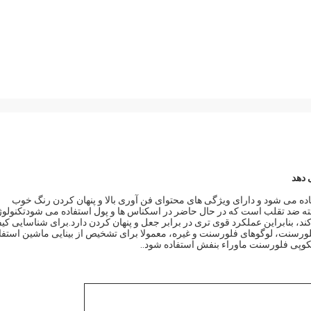
ل استفاده می شود و دارای ویژگی های محتوای فن آوری بالا و پنهان کردن رنگ خوب
 ضد تقلب است که در حال حاضر در اسکناس ها و پول استفاده می شودتکنولو
د، بنابراین عملکرد قوی تری در برابر جعل و پنهان کردن دارد.برای شناسایی کی
سنت، لوگوهای فلورسنت و غیره، معمولا برای تشخیص از بینایی ماشین استفا
کوپی فلورسنت ماوراء بنفش استفاده شود..