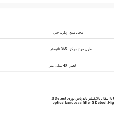
محل منبع
پکن، چین
طول موج مرکز
365 نانومتر
قطر
40 میلی متر
,
optical bandpass filter S Detect
,
Hig