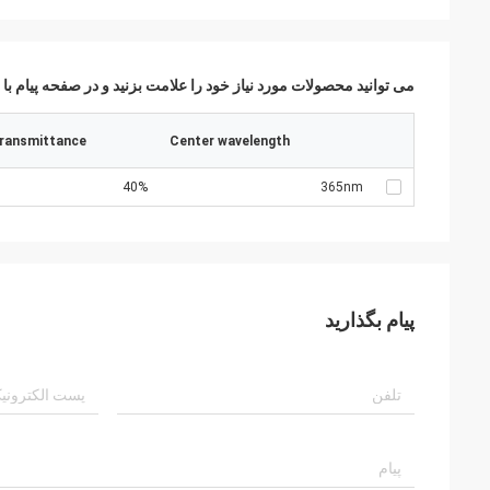
می توانید محصولات مورد نیاز خود را علامت بزنید و در صفحه پیام با م
ransmittance
Center wavelength
40%
365nm
پیام بگذارید