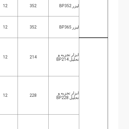
لیزر BP352
352
12
لیزر BP365
352
12
ابزار تجزیه و
12
214
تحلیل BP214
ابزار تجزیه و
12
228
تحلیل BP228