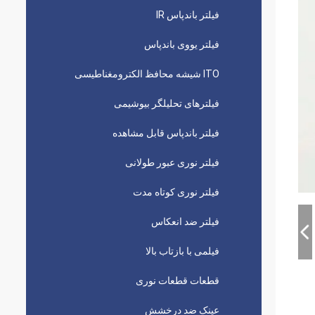
فیلتر باندپاس IR
فیلتر یووی باندپاس
ITO شیشه محافظ الکترومغناطیسی
فیلترهای تحلیلگر بیوشیمی
فیلتر باندپاس قابل مشاهده
فیلتر نوری عبور طولانی
فیلتر نوری کوتاه مدت
فیلتر ضد انعکاس
فیلمی با بازتاب بالا
قطعات قطعات نوری
عینک ضد درخشش