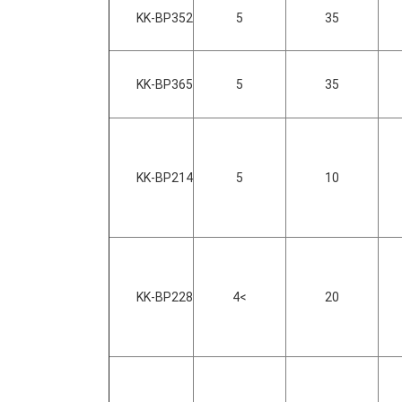
KK-BP352
5
35
KK-BP365
5
35
KK-BP214
5
10
KK-BP228
>4
20