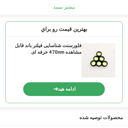
بیشتر ببینید
بهترين قيمت رو براي
فلورسنت شناسایی فیلتر باند قابل
مشاهده 470nm حرفه ای
ادامه هید
محصولات توصیه شده