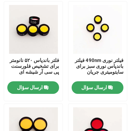
فیلتر نوری 490nm فیلتر
فلتر باندپاس ۵۲۰ نانومتر
باندپاس نوری سبز برای
برای تشخیص فلورسنت
سایتومیتری جریان
پی سی آر شیشه ای
ارسال سؤال
ارسال سؤال
خانه
محصولات
فیلم های