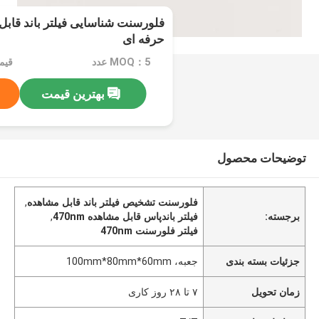
حرفه ای
MOQ：5 عدد
بهترین قیمت
توضیحات محصول
فلورسنت تشخیص فیلتر باند قابل مشاهده
,
برجسته:
فیلتر باندپاس قابل مشاهده 470nm
,
فیلتر فلورسنت 470nm
جزئیات بسته بندی
جعبه، 100mm*80mm*60mm
زمان تحویل
۷ تا ۲۸ روز کاری