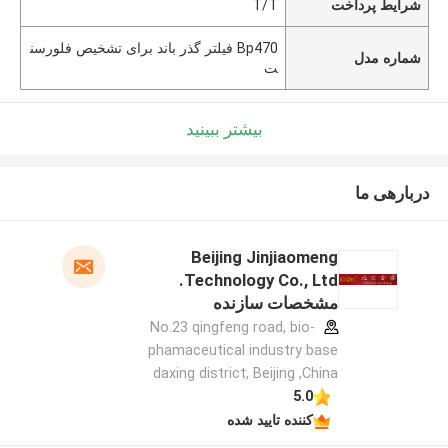
شرایط پرداخت
T/T
Bp470 فیلتر گذر باند برای تشخیص فلورسن
شماره مدل
ت
بیشتر ببینید
دربارهی ما
Beijing Jinjiaomeng
Technology Co., Ltd.
مشخصات سازنده
No.23 qingfeng road, bio-
phamaceutical industry base
daxing district, Beijing ,China
5.0
کننده تایید شده