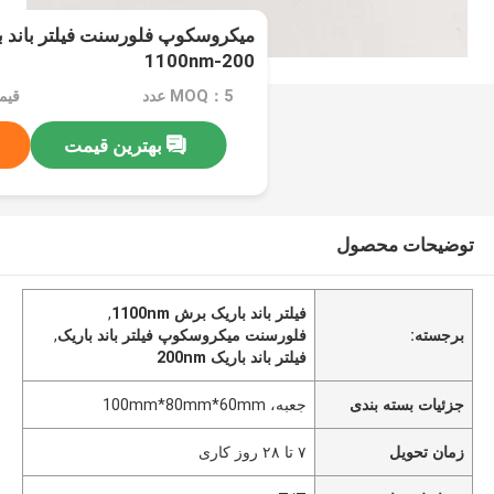
میکروسکوپ فلورسنت فیلتر باند 
200-1100nm
MOQ：5 عدد
بهترین قیمت
توضیحات محصول
فیلتر باند باریک برش 1100nm
,
برجسته:
فلورسنت میکروسکوپ فیلتر باند باریک
,
فیلتر باند باریک 200nm
جزئیات بسته بندی
جعبه، 100mm*80mm*60mm
زمان تحویل
۷ تا ۲۸ روز کاری