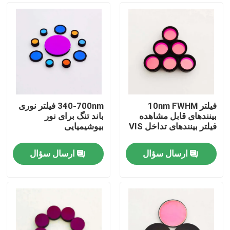
فیلتر 10nm FWHM
340-700nm فیلتر نوری
بینندهای قابل مشاهده
باند تنگ برای نور
فیلتر بینندهای تداخل VIS
بیوشیمیایی
ارسال سؤال
ارسال سؤال
خانه
محصولات
فیلم های