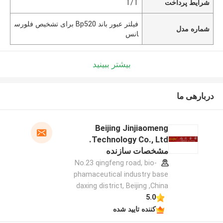
شرایط پرداخت
T/T
فیلتر عبور باند Bp520 برای تشخیص فلورس
شماره مدل
انس
بیشتر ببینید
دربارهی ما
Beijing Jinjiaomeng
Technology Co., Ltd.
مشخصات سازنده
No.23 qingfeng road, bio-
phamaceutical industry base
daxing district, Beijing ,China
5.0
کننده تایید شده